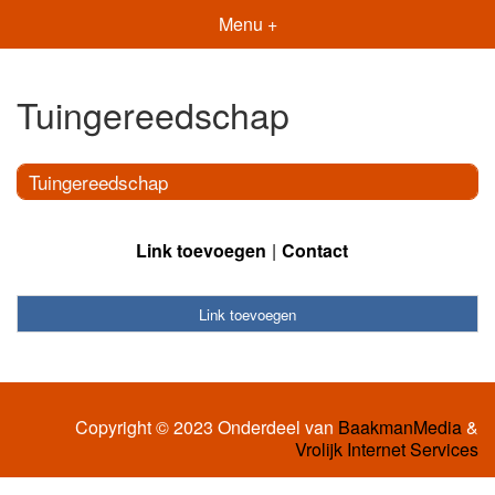
Menu +
Tuingereedschap
Tuingereedschap
Link toevoegen
Contact
Link toevoegen
Copyright © 2023 Onderdeel van
BaakmanMedia
&
Vrolijk Internet Services